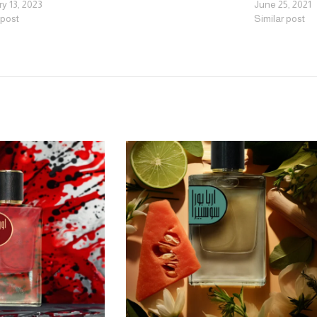
y 13, 2023
June 25, 2021
 post
Similar post