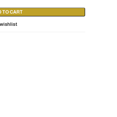
D TO CART
wishlist