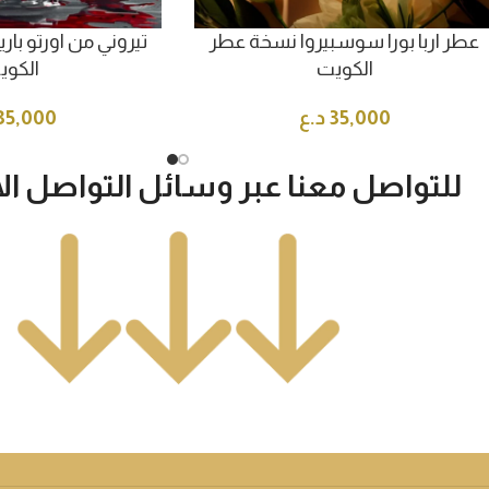
عطر اربا بورا سوسبيروا نسخة عطر
تيروني من اورتو ب
الكويت
الكوي
35,000
د.ع
35,000
للتواصل معنا عبر وسائل التواصل ال