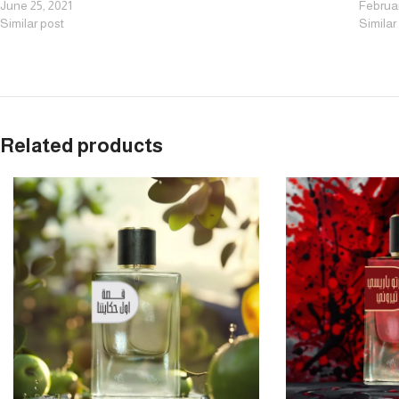
June 25, 2021
Februar
Similar post
Similar
Related products