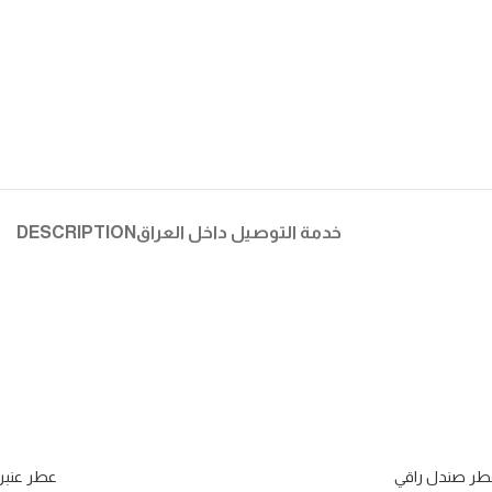
خدمة التوصيل داخل العراق
DESCRIPTION
طر صندل راقي
عطر عنبر 