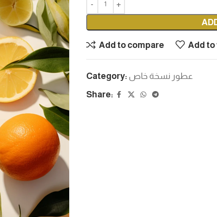
AD
Add to compare
Add to 
عطور نسخة خاص
Category:
Share: