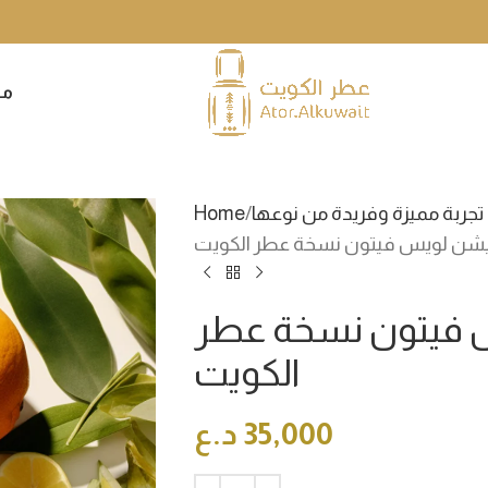
متابعين عطر الكويت في البصرة
تجربة مميزة وفريدة من نوعها
Home
يشن لويس فيتون نسخة عطر الكويت
 فيتون نسخة عطر
الكويت
35,000
د.ع