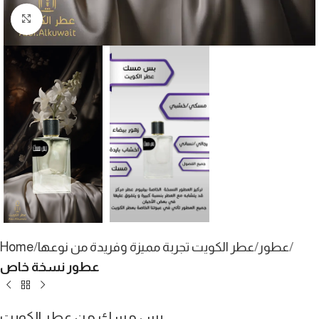
Click to enlarge
عطور
عطر الكويت تجربة مميزة وفريدة من نوعها
Home
عطور نسخة خاص
بس مسك من عطر الكويت