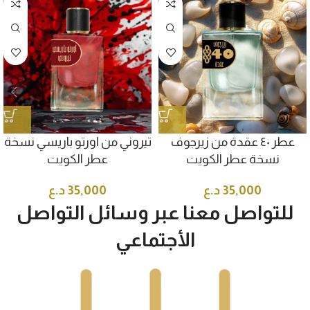
عطر ٤٠ عقدة من زيرجوف
تيروني من اورتو باريسي نسخة
نسخة عطر الكويت
عطر الكويت
35,000
د.ع
35,000
د.ع
للتواصل معنا عبر وسائل التواصل
الأجتماعي