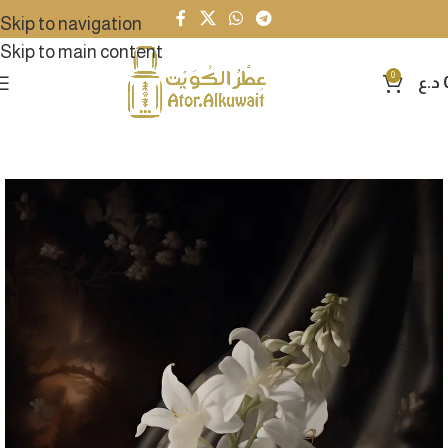
Skip to navigation
Skip to main content
0
د.ع