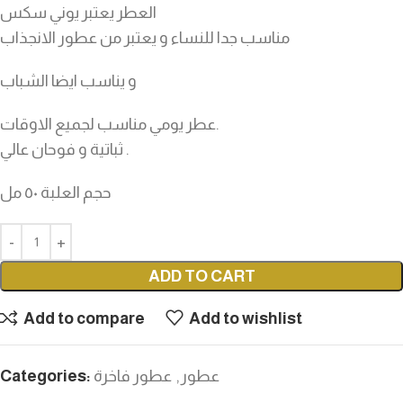
العطر يعتبر يوني سكس
مناسب جدا للنساء و يعتبر من عطور الانجذاب
و يناسب ايضا الشباب
عطر يومي مناسب لجميع الاوقات.
ثباتية و فوحان عالي .
حجم العلبة ٥٠ مل
ADD TO CART
Add to compare
Add to wishlist
عطور
,
عطور فاخرة
Categories: