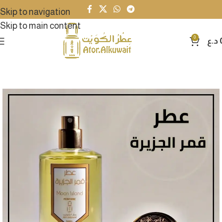
Skip to navigation
Skip to main content
0
د.ع