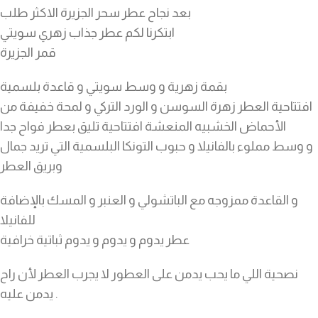
بعد نجاح عطر سحر الجزيرة الاكثر طلب
ابتكرنا لكم عطر جذاب زهري سويتي
قمر الجزيرة
بقمة زهرية و وسط سويتي و قاعدة بلسمية
افتتاحية العطر زهرة السوسن و الورد التركي و لمحة خفيفة من
الأحماض الخشبيه المنعشة افتتاحية تليق بعطر فواح جدا
و وسط مملوء بالفانيلا و حبوب التونكا البلسمية التي تريد جمال
وبريق العطر
و القاعدة ممزوجه مع الباتشولي و العنبر و المسك بالإضافة
للفانيلا
عطر يدوم و يدوم و يدوم ثباتية خرافية
نصحية اللي ما يحب يدمن على العطور لا يجرب العطر لأن راح
يدمن عليه .