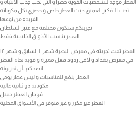
العطر موجه للشخصيات القوية حصرا و التي تحب جذب الانتباه و
تحب التفكير العميق حيث العطر خاص و حصري بكل مكوناته
الفريدة من نوعها
تجربتكم ستكون مختلفة مع عنبر السلطان
العطر يناسب الأذواق الخليجية فقط .
العطر تمت تجربته في معرض البصرة شهر ١١ السابق و شهر ١٢
في معرض بغداد و لاقى ردود فعل مميزة و قويه تجاه العطر
انصحكم بأن تجربونه
العطر ينفع للمناسبات و ليس عطر يومي
مكوناته ذو ثباتية عالية
فوحان العطر جميل
العطر غير مكرر و غير متوفر في الأسواق المحلية