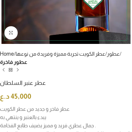
Click to enlarge
عطور
عطر الكويت تجربة مميزة وفريدة من نوعها
Home
عطور فاخرة
عطر عنبر السلطان
45,000
د.ع
عطر فاخر و جديد من عطر الكويت
يبدء بالعنبر و ينتهي به
جمال عطري فريد و مميز يضيف طابع الفخامة .