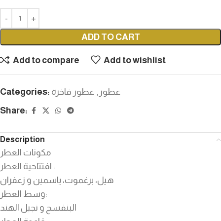
ADD TO CART
Add to compare
Add to wishlist
عطور
,
عطور فاخرة
Categories:
Share:
Description
مكونات العطر
افتتاحية العطر :
هيل، برغموت، ياسمين و زعفران
وسط العطر:
البنفسج و نجيل الهند