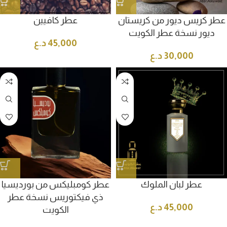
عطر كريس ديور من كريستان
عطر كافيين
ديور نسخة عطر الكويت
45,000
د.ع
30,000
د.ع
عطر لبان الملوك
عطر كومبليكس من بورديسيا
ذي فيكتوريس نسخة عطر
45,000
د.ع
الكويت