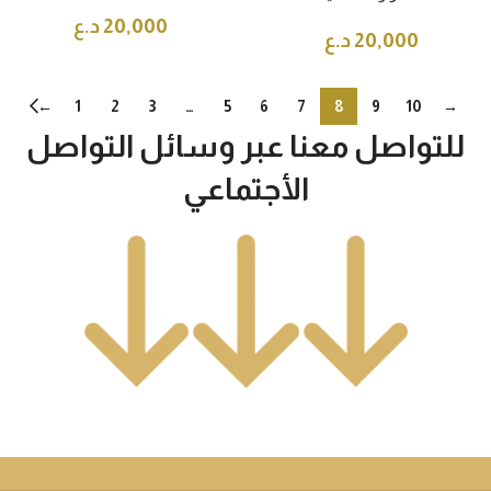
20,000
د.ع
20,000
د.ع
←
1
2
3
…
5
6
7
8
9
10
→
للتواصل معنا عبر وسائل التواصل
الأجتماعي