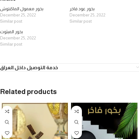
بخور عود فاخر
بخور معمول الماكنتوش
December 25, 2022
December 25, 2022
Similar post
Similar post
بخور المبثوث
December 25, 2022
Similar post
خدمة التوصيل داخل العراق
Related products