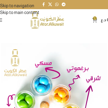
Skip to navigation
Skip to main content
0
د.ع