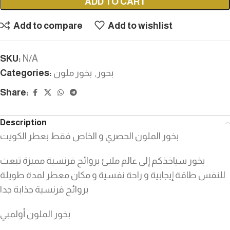
ADD TO CART
Add to compare
Add to wishlist
SKU:
N/A
بخور
,
بخور ملون
Categories:
Share:
Description
بخور الملون الحصري و الخاص فقط بعطر الكويت
بخور سياخذكم إلى عالم مليئ بروائح فرنسية مميزة تبعث
للنفس طاقة إيجابية و راحة نفسية و مكان معطر لمدة طويلة
بروائح فرنسية جذابة جدا
بخور الملون أولمبي