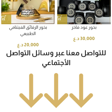
بخور عود فاخر
بخور الرقائق الفيتنامي
الطبيعي
30,000
د.ع
20,000
د.ع
للتواصل معنا عبر وسائل التواصل
الأجتماعي