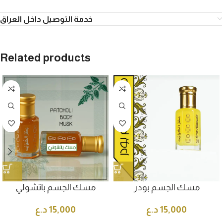
خدمة التوصيل داخل العراق
Related products
مسك الجسم بودر
مسك الجسم باتشولي
15,000
د.ع
15,000
د.ع