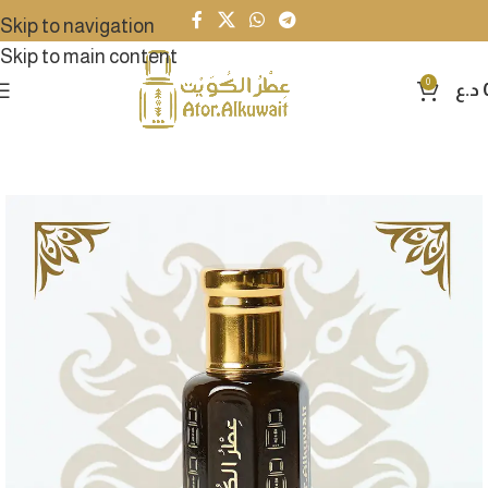
Skip to navigation
Skip to main content
0
د.ع