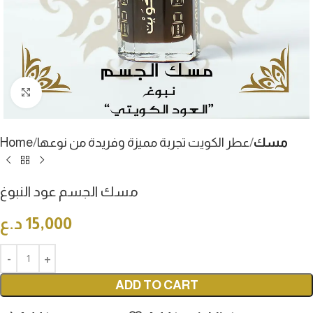
Click to enlarge
مسك
عطر الكويت تجربة مميزة وفريدة من نوعها
Home
مسك الجسم عود النبوغ
15,000
د.ع
ADD TO CART