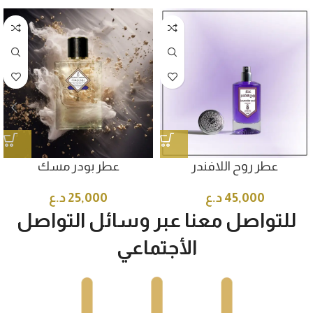
عطر روح اللافندر
عطر بودر مسك
45,000
د.ع
25,000
د.ع
للتواصل معنا عبر وسائل التواصل
الأجتماعي