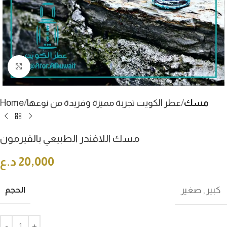
Click to enlarge
مسك
عطر الكويت تجربة مميزة وفريدة من نوعها
Home
مسك اللافندر الطبيعي بالفيرمون
20,000
د.ع
كبير
,
صغير
الحجم