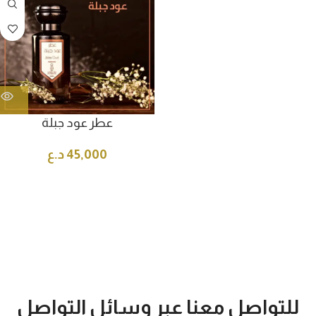
عطر عود جبلة
45,000
د.ع
للتواصل معنا عبر وسائل التواصل