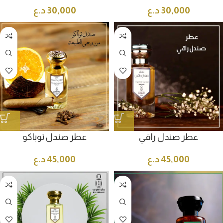
30,000
د.ع
30,000
د.ع
عطر صندل راقي
عطر صندل توباكو
45,000
د.ع
45,000
د.ع