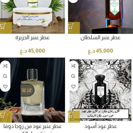
عطر عنبر السلطان
عطر عنبر الجزيرة
45,000
د.ع
45,000
د.ع
عطر عود أسود
عطر عنبر عود من روجا دوفا