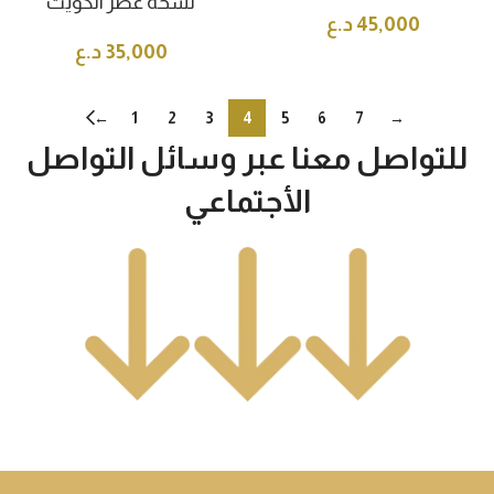
نسخة عطر الكويت
45,000
د.ع
35,000
د.ع
←
1
2
3
4
5
6
7
→
للتواصل معنا عبر وسائل التواصل
الأجتماعي