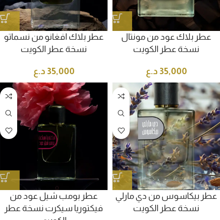
عطر بلاك عود من مونتال
عطر بلاك افغانو من نسماتو
نسخة عطر الكويت
نسخة عطر الكويت
35,000
د.ع
35,000
د.ع
عطر بيكاسوس من دي مارلي
عطر بومب شيل عود من
نسخة عطر الكويت
فيكتوريا سيكرت نسخة عطر