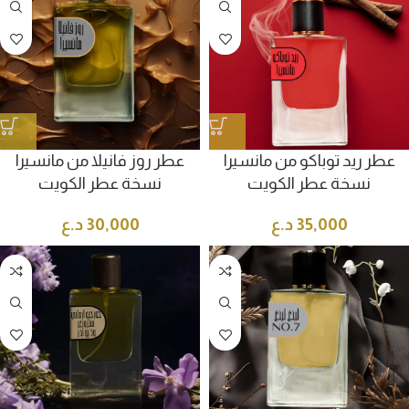
عطر ريد توباكو من مانسيرا
عطر روز فانيلا من مانسيرا
نسخة عطر الكويت
نسخة عطر الكويت
35,000
د.ع
30,000
د.ع