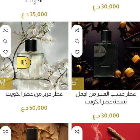
الكويت
30,000
د.ع
35,000
د.ع
عطر خشب العنبر من اجمل
عطر حرير من عطر الكويت
نسخة عطر الكويت
50,000
د.ع
30,000
د.ع